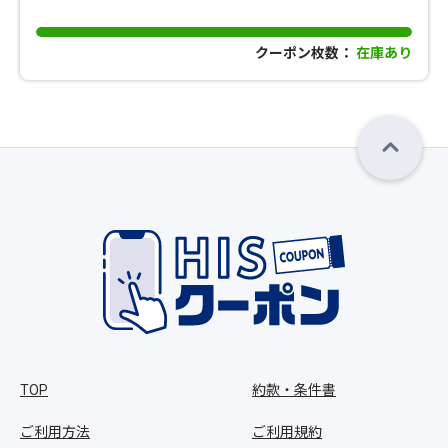
クーポン枚数：
在庫あり
TOP
約款・条件書
ご利用方法
ご利用規約