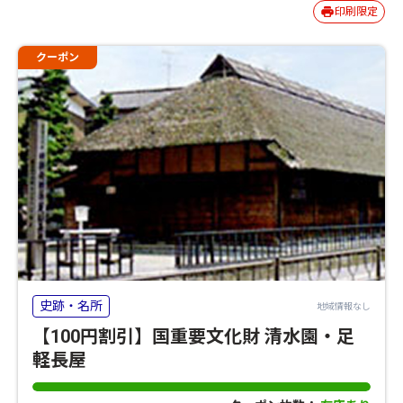
印刷限定
クーポン
史跡・名所
地域情報なし
【100円割引】国重要文化財 清水園・足
軽長屋