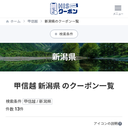
ホーム
甲信越
新潟県のクーポン一覧
検索条件
新潟県
甲信越 新潟県 のクーポン一覧
検索条件:
甲信越 / 新潟県
13
件数:
件
アイコンの説明