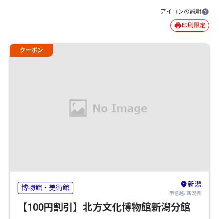
アイコンの説明
印刷限定
クーポン
新潟
博物館・美術館
甲信越/ 新潟県
【100円割引】北方文化博物館新潟分館