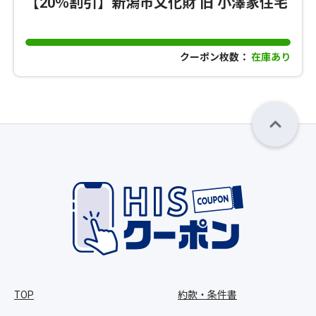
【20％割引】新潟市文化財 旧 小澤家住宅
クーポン枚数：
在庫あり
TOP
約款・条件書