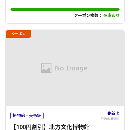
クーポン枚数：
在庫あり
クーポン
新潟
博物館・美術館
甲信越/ 新潟県
【100円割引】北方文化博物館