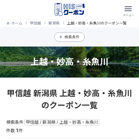
ホーム
甲信越
新潟県
上越・妙高・糸魚川のクーポン一覧
検索条件
上越・妙高・糸魚川
甲信越 新潟県 上越・妙高・糸魚川
のクーポン一覧
検索条件:
甲信越 / 新潟県 / 上越・妙高・糸魚川
1
件数:
件