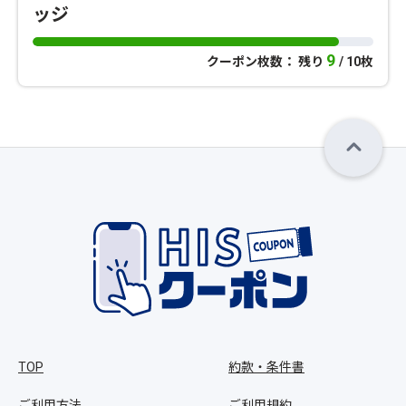
ッジ
9
クーポン枚数： 残り
/ 10枚
TOP
約款・条件書
ご利用方法
ご利用規約