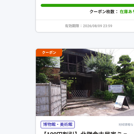
クーポン枚数：
在庫あ
有効期限：2026/08/09 23:59
クーポン
博物館・美術館
地域情報な