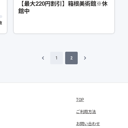
ー
【最大220円割引】箱根美術館※休
館中
0枚
1
2
TOP
ご利用方法
お問い合わせ