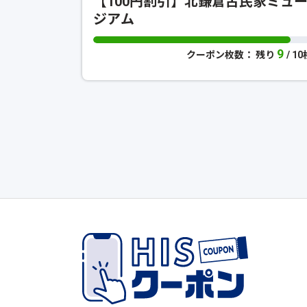
【100円割引】北鎌倉古民家ミュ
ジアム
9
クーポン枚数： 残り
/ 1