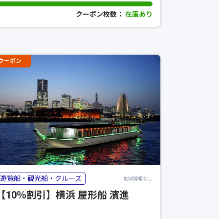
クーポン枚数：
在庫あり
クーポン
遊覧船・観光船・クルーズ
地域情報なし
【10％割引】横浜 屋形船 濱進