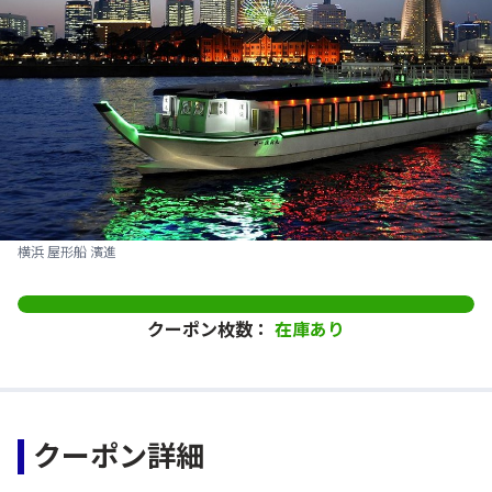
横浜 屋形船 濱進
クーポン枚数：
在庫あり
クーポン詳細