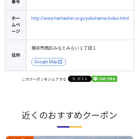
番号
ホー
http://www.hamashin.co.jp/yokohama/index.html
ムペ
ージ
横浜市西区みなとみらい１丁目１
住所
Google Map
このクーポンをシェアする
近くのおすすめクーポン