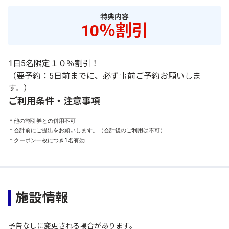
特典内容
10％割引
1日5名限定１０％割引！
（要予約：5日前までに、必ず事前ご予約お願いしま
す。）
ご利用条件・注意事項
＊他の割引券との併用不可

＊会計前にご提出をお願いします。（会計後のご利用は不可）

＊クーポン一枚につき1名有効
施設情報
予告なしに変更される場合があります。