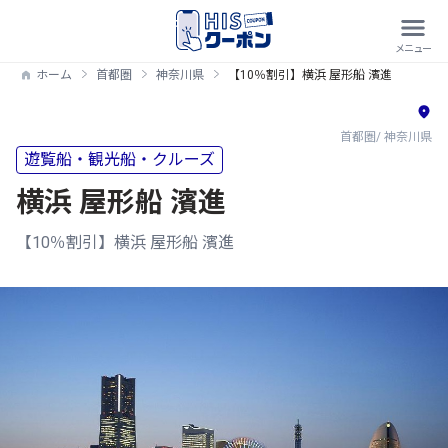
ホーム
首都圏
神奈川県
【10％割引】横浜 屋形船 濱進
首都圏/ 神奈川県
遊覧船・観光船・クルーズ
横浜 屋形船 濱進
【10％割引】横浜 屋形船 濱進