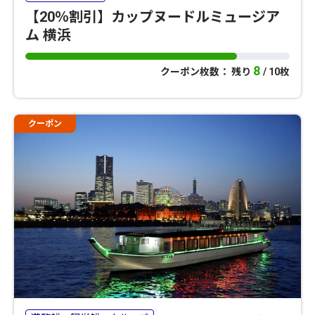
【20％割引】カップヌードルミュージア
ム 横浜
8
クーポン枚数： 残り
/ 10枚
クーポン