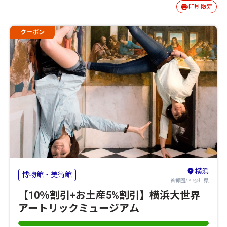
印刷限定
クーポン
横浜
博物館・美術館
首都圏/ 神奈川県
【10％割引+お土産5%割引】横浜大世界
アートリックミュージアム