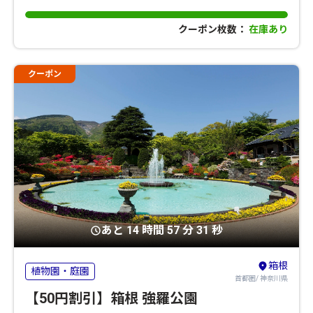
クーポン枚数：
在庫あり
クーポン
あと 14 時間 57 分 31 秒
箱根
植物園・庭園
首都圏/ 神奈川県
【50円割引】箱根 強羅公園