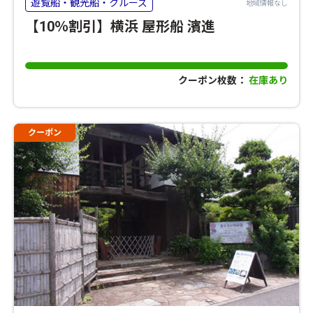
遊覧船・観光船・クルーズ
地域情報なし
【10％割引】横浜 屋形船 濱進
クーポン枚数：
在庫あり
クーポン