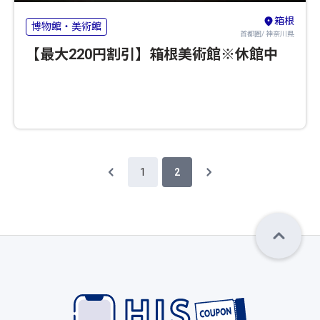
箱根
博物館・美術館
首都圏/ 神奈川県
【最大220円割引】箱根美術館※休館中
1
2