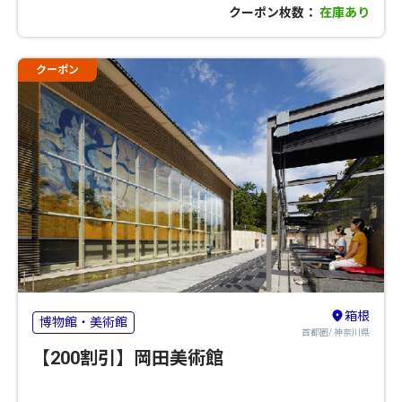
クーポン枚数：
在庫あり
クーポン
箱根
博物館・美術館
首都圏/ 神奈川県
【200割引】岡田美術館