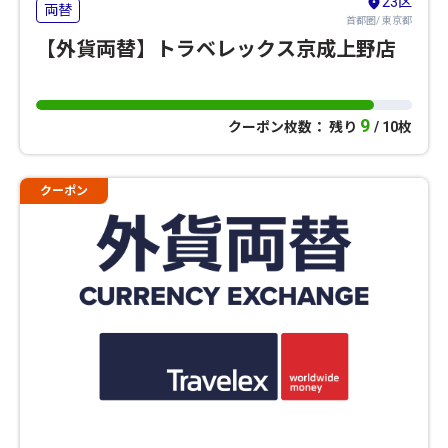
23区
両替
首都圏/ 東京都
【外貨両替】トラベレックス京成上野店
9
クーポン枚数： 残り
/ 10枚
クーポン