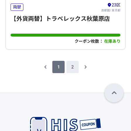
23区
両替
首都圏/ 東京都
【外貨両替】トラベレックス秋葉原店
クーポン枚数：
在庫あり
1
2