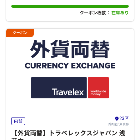
クーポン枚数：
在庫あり
クーポン
23区
両替
首都圏/ 東京都
【外貨両替】トラベレックスジャパン 浅