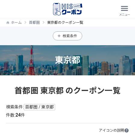
ホーム
首都圏
東京都のクーポン一覧
検索条件
東京都
首都圏 東京都 のクーポン一覧
検索条件:
首都圏 / 東京都
24
件数:
件
アイコンの説明