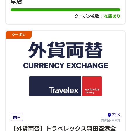
草店
クーポン枚数：
在庫あり
クーポン
23区
両替
首都圏/ 東京都
【外貨両替】トラベレックス羽田空港全