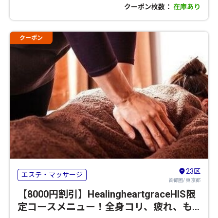
クーポン枚数：
在庫あり
クーポン
23区
エステ・マッサージ
首都圏/ 東京都
【8000円割引】HealingheartgraceHIS限
定コースメニュー！全身コリ、疲れ、も