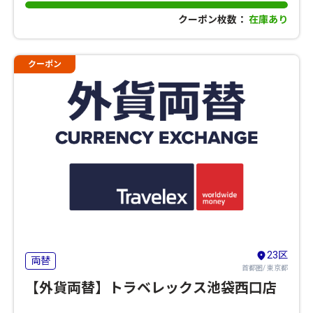
みほぐし疲労改善
クーポン枚数：
在庫あり
クーポン
23区
両替
首都圏/ 東京都
【外貨両替】トラベレックス池袋西口店