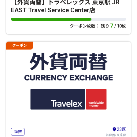
【外貨両替】トラベレックス 東京駅 JR
EAST Travel Service Center店
7
クーポン枚数： 残り
/ 10枚
クーポン
23区
両替
首都圏/ 東京都