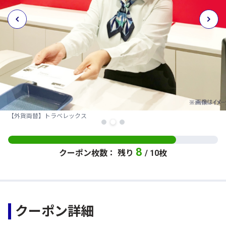
【外貨両替】トラベレックス
8
クーポン枚数： 残り
/ 10枚
クーポン詳細