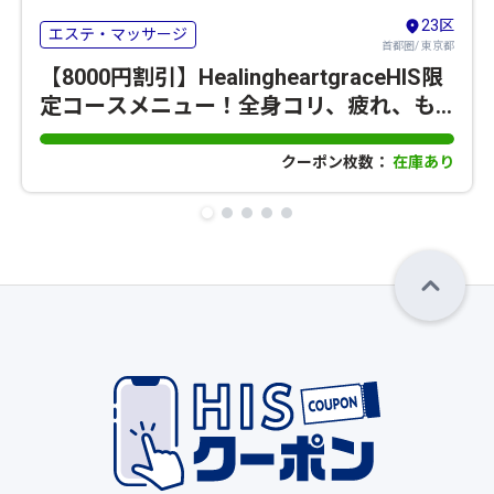
23区
エステ・マッサージ
首都圏/ 東京都
【8000円割引】HealingheartgraceHIS限
定コースメニュー！全身コリ、疲れ、も
みほぐし疲労改善
クーポン枚数：
在庫あり