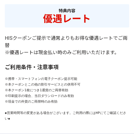
特典内容
優遇レート
HISクーポンご提示で通常よりもお得な優遇レートでご両
替
※優遇レートは現金払い時のみご利用いただけます。
ご利用条件・注意事項
※携帯・スマートフォンの電子クーポン提示可能

※本クーポンとこの他の割引サービスとの併用不可

※本クーポン1枚につき1通貨のご両替有効

※印刷提示の場合、当日ダウンロードのみ有効

※現金での外貨のご両替時のみ有効

◆営業時間等の変更がある場合がございます。ご利用の際にはHPにてご確認くださ
い◆