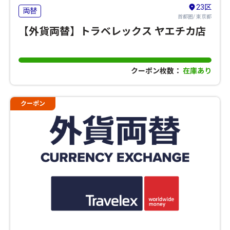
23区
両替
首都圏/ 東京都
【外貨両替】トラベレックス ヤエチカ店
クーポン枚数：
在庫あり
クーポン