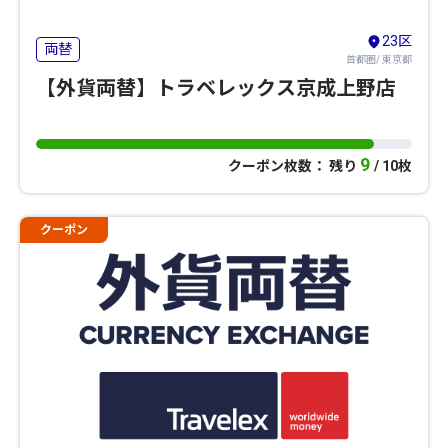
23区
両替
首都圏/ 東京都
【外貨両替】トラベレックス京成上野店
9
クーポン枚数： 残り
/ 10枚
クーポン