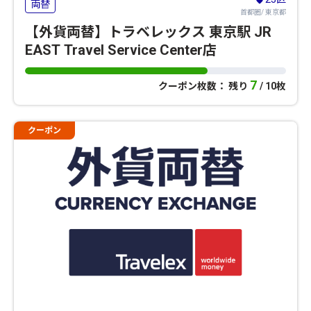
両替
首都圏/ 東京都
【外貨両替】トラベレックス 東京駅 JR
EAST Travel Service Center店
7
クーポン枚数： 残り
/ 10枚
クーポン