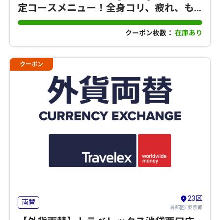
定コースメニュー！全身コリ、疲れ、も
みほぐし疲労改善
クーポン枚数：
在庫あり
クーポン
23区
両替
首都圏/ 東京都