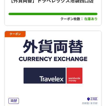
【外貨両替】トラベレックス池袋西口店
クーポン枚数：
在庫あり
クーポン
23区
両替
首都圏/ 東京都