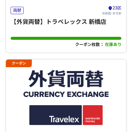
23区
両替
首都圏/ 東京都
【外貨両替】トラベレックス 新橋店
クーポン枚数：
在庫あり
クーポン