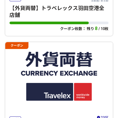
首都圏/ 東京都
【外貨両替】トラベレックス羽田空港全
店舗
8
クーポン枚数： 残り
/ 10枚
クーポン
23区