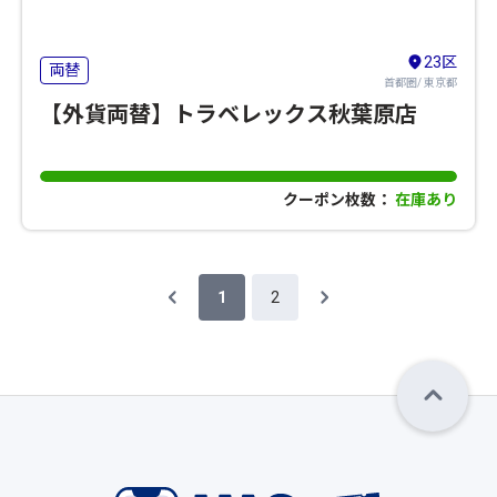
23区
両替
首都圏/ 東京都
【外貨両替】トラベレックス秋葉原店
クーポン枚数：
在庫あり
1
2