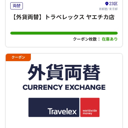
23区
両替
首都圏/ 東京都
【外貨両替】トラベレックス ヤエチカ店
クーポン枚数：
在庫あり
クーポン