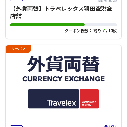
首都圏/ 東京都
【外貨両替】トラベレックス羽田空港全
店舗
7
クーポン枚数： 残り
/ 10枚
クーポン
23区