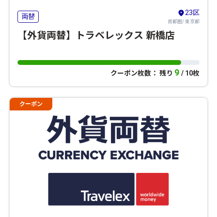
23区
両替
首都圏/ 東京都
【外貨両替】トラベレックス 新橋店
9
クーポン枚数： 残り
/ 10枚
クーポン