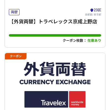
23区
両替
首都圏/ 東京都
【外貨両替】トラベレックス京成上野店
クーポン枚数：
在庫あり
クーポン