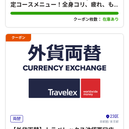
定コースメニュー！全身コリ、疲れ、も
みほぐし疲労改善
クーポン枚数：
在庫あり
クーポン
23区
両替
首都圏/ 東京都