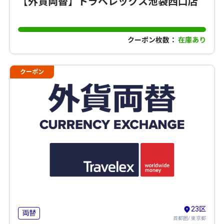
【外貨両替】トラベレックス池袋西口店
クーポン枚数：
在庫あり
クーポン
23区
両替
首都圏/ 東京都