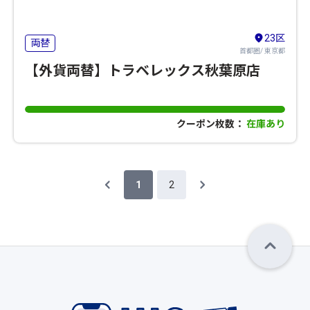
23区
両替
首都圏/ 東京都
【外貨両替】トラベレックス秋葉原店
クーポン枚数：
在庫あり
1
2