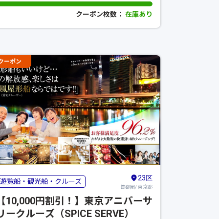
クーポン枚数：
在庫あり
クーポン
23区
遊覧船・観光船・クルーズ
首都圏/ 東京都
【10,000円割引！】東京アニバーサ
リークルーズ（SPICE SERVE）