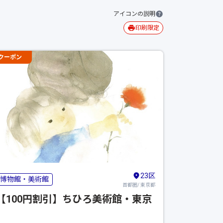
アイコンの説明
印刷限定
クーポン
23区
博物館・美術館
首都圏/ 東京都
【100円割引】ちひろ美術館・東京