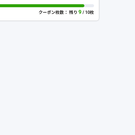
9
クーポン枚数： 残り
/ 10枚