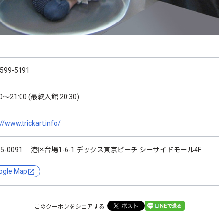
3599-5191
00～21:00 (最終入館 20:30)
://www.trickart.info/
35-0091 港区台場1-6-1 デックス東京ビーチ シーサイドモール4F
ogle Map
このクーポンをシェアする