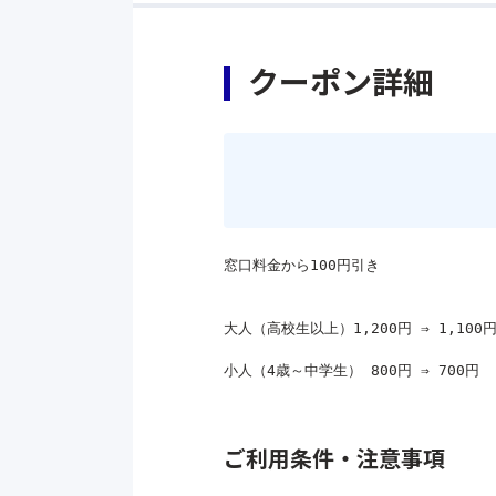
クーポン詳細
窓口料金から100円引き
小人（4歳～中学生） 800円 ⇒ 700円

ご利用条件・注意事項