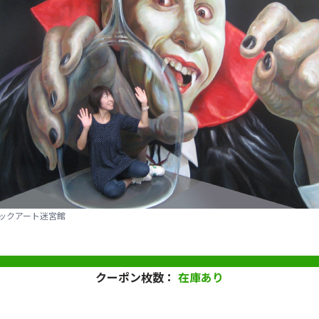
ックアート迷宮館
クーポン枚数：
在庫あり