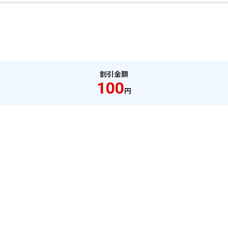
割引金額
100
円