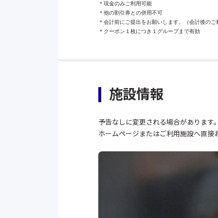
＊現金のみご利用可能

＊他の割引券との併用不可

＊会計前にご提出をお願いします。（会計後のご利
＊クーポン１枚につき１グループまで有効
施設情報
予告なしに変更される場合があります
ホームページまたはご利用施設へ直接