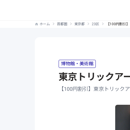
ホーム
首都圏
東京都
23区
【100円割引
博物館・美術館
東京トリックア
【100円割引】東京トリック