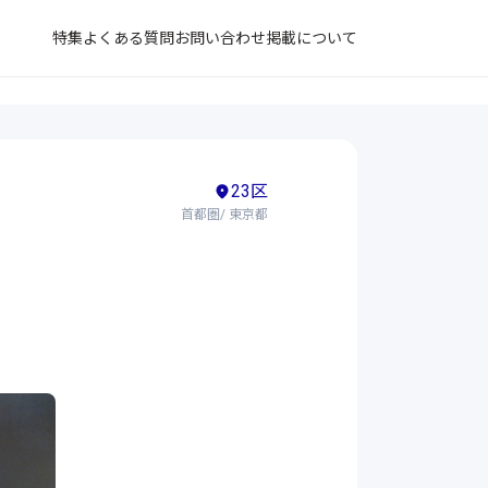
特集
よくある質問
お問い合わせ
掲載について
23区
首都圏/ 東京都