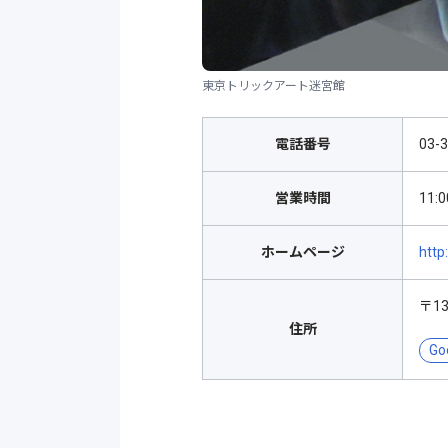
東京トリックアート迷宮館
電話番号
03-
営業時間
11:
ホームページ
http
〒1
住所
Go