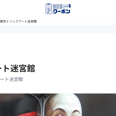
】東京トリックアート迷宮館
ート迷宮館
アート迷宮館