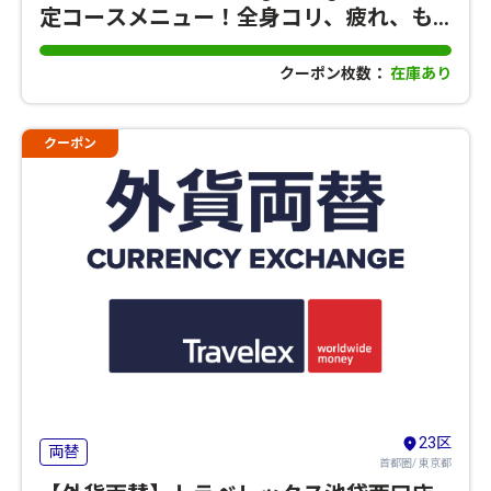
定コースメニュー！全身コリ、疲れ、も
みほぐし疲労改善
クーポン枚数：
在庫あり
クーポン
23区
両替
首都圏/ 東京都