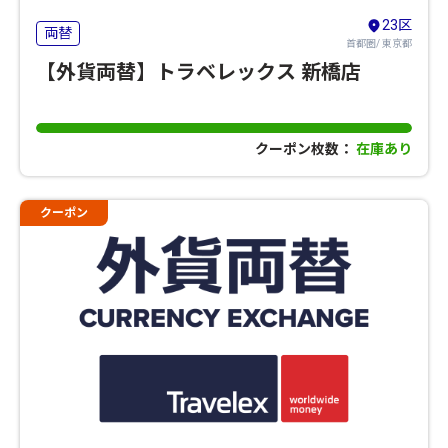
23区
両替
首都圏/ 東京都
【外貨両替】トラベレックス 新橋店
クーポン枚数：
在庫あり
クーポン