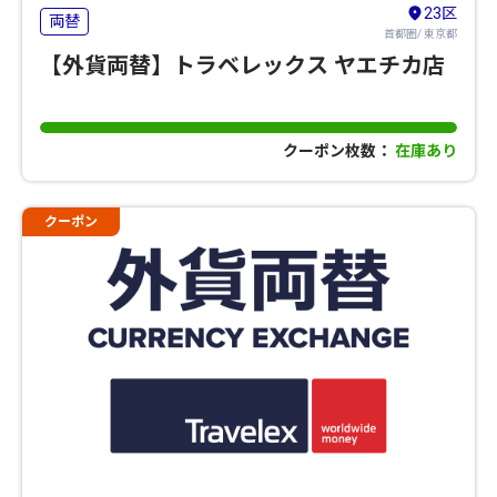
23区
両替
首都圏/ 東京都
【外貨両替】トラベレックス ヤエチカ店
クーポン枚数：
在庫あり
クーポン