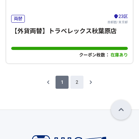
23区
両替
首都圏/ 東京都
【外貨両替】トラベレックス秋葉原店
クーポン枚数：
在庫あり
1
2