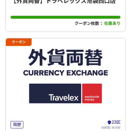
【外貨両替】トラベレックス池袋西口店
クーポン枚数：
在庫あり
クーポン
23区
両替
首都圏/ 東京都