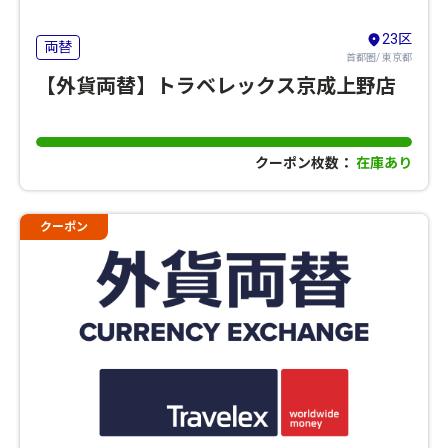
23区
両替
首都圏/ 東京都
【外貨両替】トラベレックス京成上野店
クーポン枚数：
在庫あり
クーポン