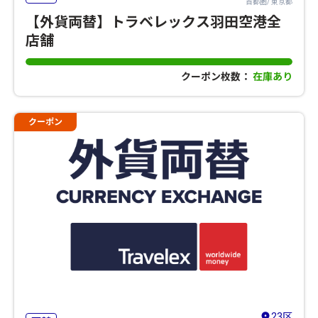
首都圏/ 東京都
【外貨両替】トラベレックス羽田空港全
店舗
クーポン枚数：
在庫あり
クーポン
23区