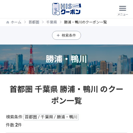
ホーム
首都圏
千葉県
勝浦・鴨川のクーポン一覧
検索条件
勝浦・鴨川
首都圏 千葉県 勝浦・鴨川 のクー
ポン一覧
検索条件:
首都圏 / 千葉県 / 勝浦・鴨川
2
件数:
件