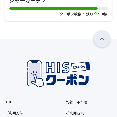
ジャーガーデン
9
クーポン枚数： 残り
/ 10枚
TOP
約款・条件書
ご利用方法
ご利用規約