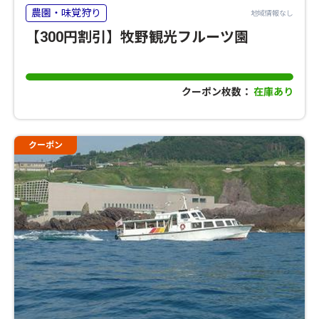
農園・味覚狩り
地域情報なし
【300円割引】牧野観光フルーツ園
クーポン枚数：
在庫あり
クーポン