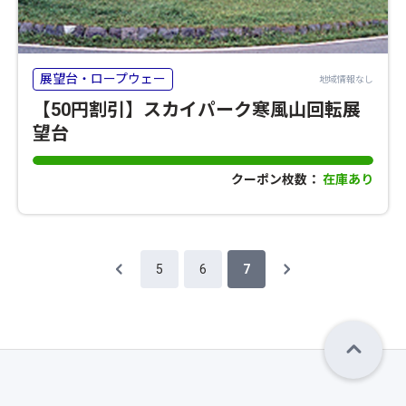
展望台・ロープウェー
地域情報なし
【50円割引】スカイパーク寒風山回転展
望台
クーポン枚数：
在庫あり
5
6
7