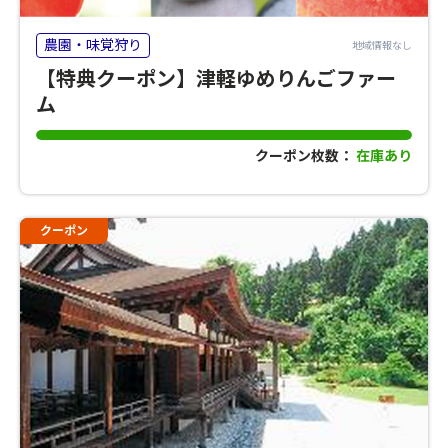
農園・味覚狩り
地域情報なし
【特典クーポン】津軽ゆめりんごファー
ム
クーポン枚数：
在庫あり
クーポン