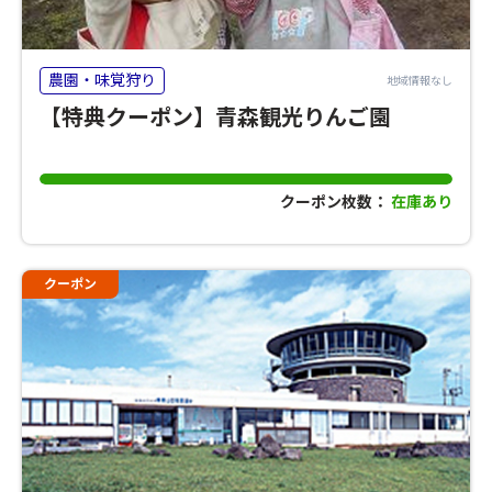
農園・味覚狩り
地域情報なし
【特典クーポン】青森観光りんご園
クーポン枚数：
在庫あり
クーポン