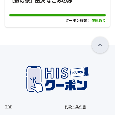
【道の駅】田沢 なごみの郷
クーポン枚数：
在庫あり
TOP
約款・条件書