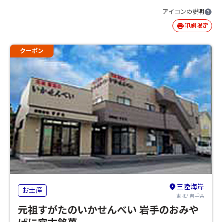
アイコンの説明
印刷限定
クーポン
三陸海岸
お土産
東北/ 岩手県
元祖すがたのいかせんべい 岩手のおみや