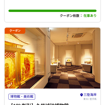
クーポン枚数：
在庫あり
クーポン
三陸海岸
博物館・美術館
東北/ 岩手県