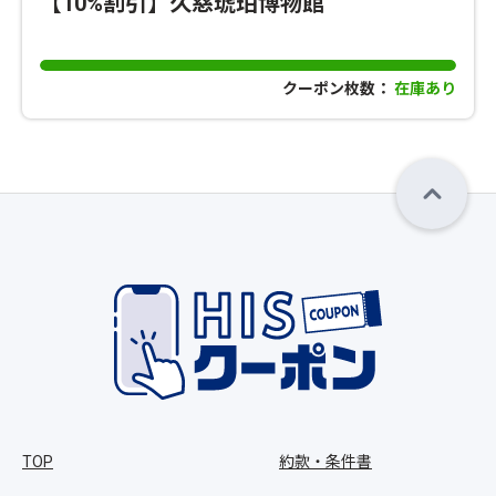
【10%割引】久慈琥珀博物館
クーポン枚数：
在庫あり
TOP
約款・条件書