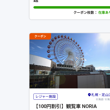
クーポン枚数：
在庫あ
クーポン
札幌・定山
レジャー施設
北海道/ 北海
【100円割引】観覧車 NORIA