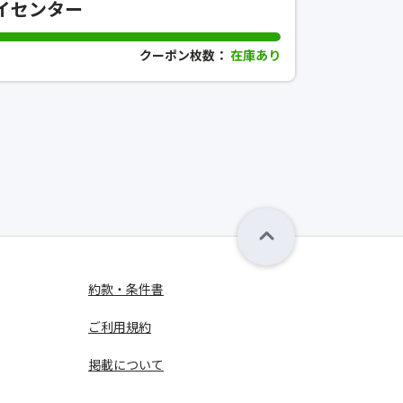
イセンター
クーポン枚数：
在庫あり
約款・条件書
ご利用規約
掲載について