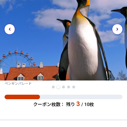
ペンギンパレード
3
クーポン枚数： 残り
/ 10枚