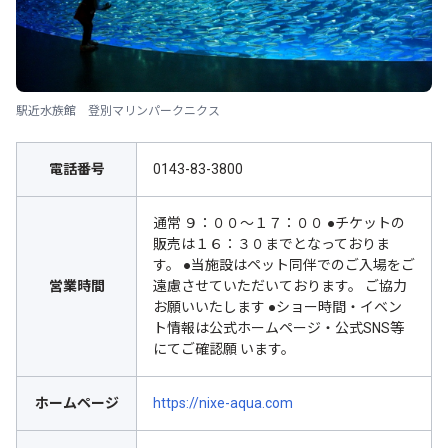
駅近水族館 登別マリンパークニクス
電話番号
0143-83-3800
通常 ９：００～１７：００ ●チケットの
販売は１６：３０までとなっておりま
す。 ●当施設はペット同伴でのご入場をご
営業時間
遠慮させていただいております。 ご協力
お願いいたします ●ショー時間・イベン
ト情報は公式ホームページ・公式SNS等
にてご確認願 います。
ホームページ
https://nixe-aqua.com