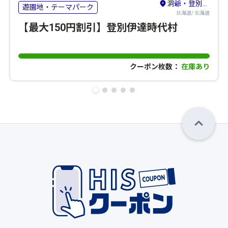
洞爺・登別・苫小牧・室蘭
遊園地・テーマパーク
北海道/ 北海道
【最大150円割引】登別伊達時代村
クーポン枚数：
在庫あり