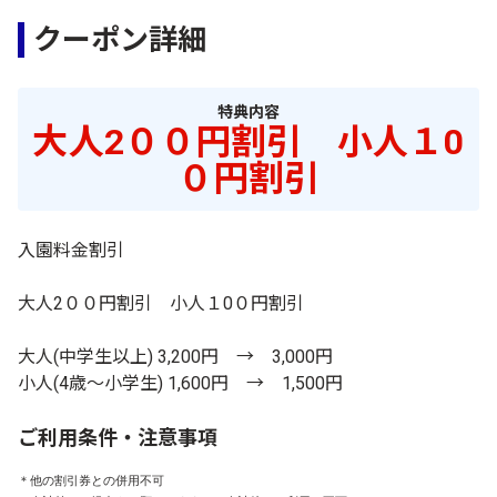
クーポン詳細
特典内容
大人2００円割引 小人１0
０円割引
入園料金割引
大人2００円割引 小人１0０円割引
大人(中学生以上) 3,200円 → 3,000円
小人(4歳～小学生) 1,600円 → 1,500円
ご利用条件・注意事項
＊他の割引券との併用不可
