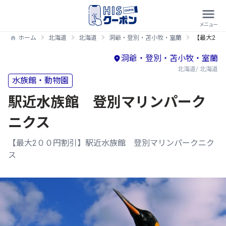
ホーム
北海道
北海道
洞爺・登別・苫小牧・室蘭
【最大2０
洞爺・登別・苫小牧・室蘭
北海道/ 北海道
水族館・動物園
駅近水族館 登別マリンパーク
ニクス
【最大2００円割引】駅近水族館 登別マリンパークニク
ス