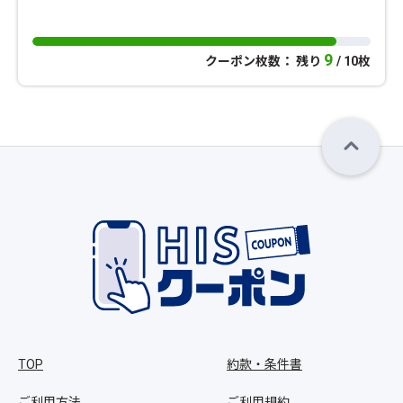
9
クーポン枚数： 残り
/ 10枚
TOP
約款・条件書
ご利用方法
ご利用規約