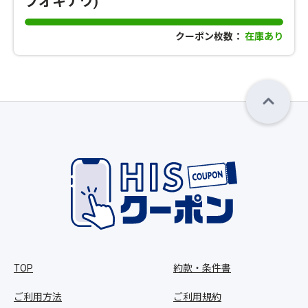
ブオキナワ)
クーポン枚数：
在庫あり
TOP
約款・条件書
ご利用方法
ご利用規約