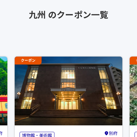
九州 のクーポン一覧
クーポン
府
別府
博物館・美術館