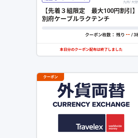
九州/ 大分
【先着３組限定 最大100円割引
別府ケーブルラクテンチ
--
クーポン枚数： 残り
/ 
本日分のクーポン配布は終了しました
クーポン