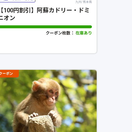
九州/ 熊本県
【100円割引】阿蘇カドリー・ドミ
ニオン
クーポン枚数：
在庫あり
クーポン