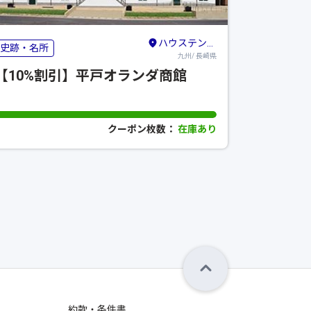
ハウステンボス・佐世保・平戸
史跡・名所
九州/ 長崎県
【10%割引】平戸オランダ商館
クーポン枚数：
在庫あり
約款・条件書