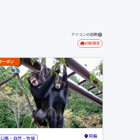
アイコンの説明
印刷限定
クーポン
阿蘇
公園・自然・牧場