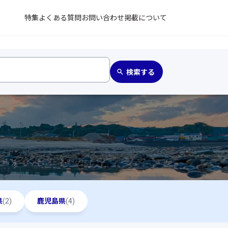
特集
よくある質問
お問い合わせ
掲載について
県
(2)
鹿児島県
(4)