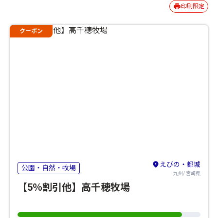
印刷限定
クーポン
えびの・都城
公園・自然・牧場
九州/ 宮崎県
【5％割引他】高千穂牧場