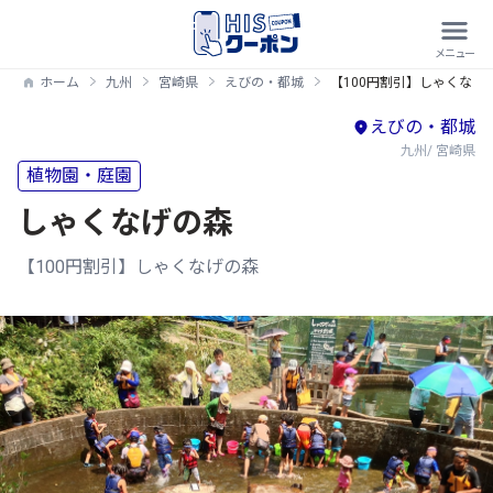
ホーム
九州
宮崎県
えびの・都城
【100円割引】しゃくなげ
えびの・都城
九州/ 宮崎県
植物園・庭園
しゃくなげの森
【100円割引】しゃくなげの森