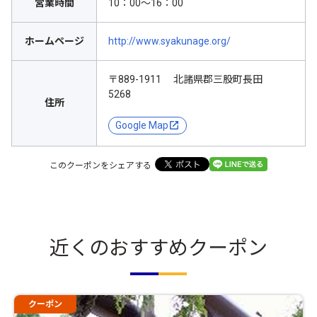
営業時間
10：00～16：00
ホームページ
http://www.syakunage.org/
〒889-1911 北諸県郡三股町長田
5268
住所
Google Map
このクーポンをシェアする
近くのおすすめクーポン
クーポン