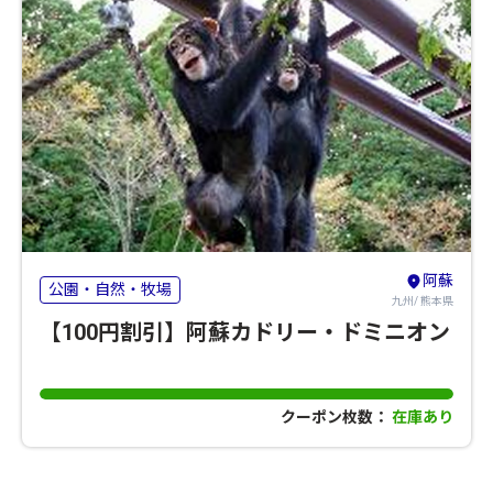
阿蘇
公園・自然・牧場
九州/ 熊本県
【100円割引】阿蘇カドリー・ドミニオン
クーポン枚数：
在庫あり