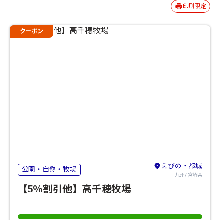
印刷限定
クーポン
えびの・都城
公園・自然・牧場
九州/ 宮崎県
【5％割引他】高千穂牧場