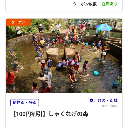
クーポン枚数：
在庫あり
クーポン
えびの・都城
植物園・庭園
九州/ 宮崎県
【100円割引】しゃくなげの森