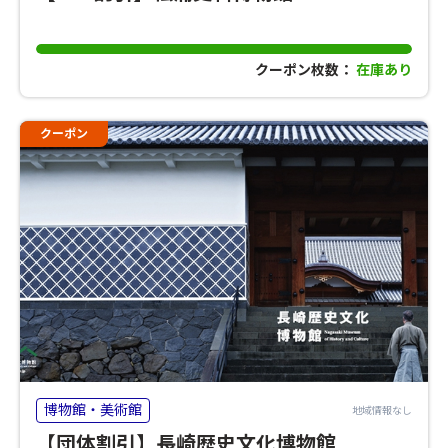
クーポン枚数：
在庫あり
クーポン
博物館・美術館
地域情報なし
【団体割引】長崎歴史文化博物館