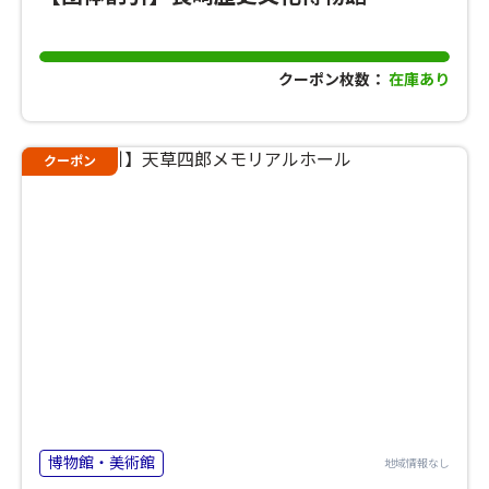
クーポン枚数：
在庫あり
クーポン
博物館・美術館
地域情報なし