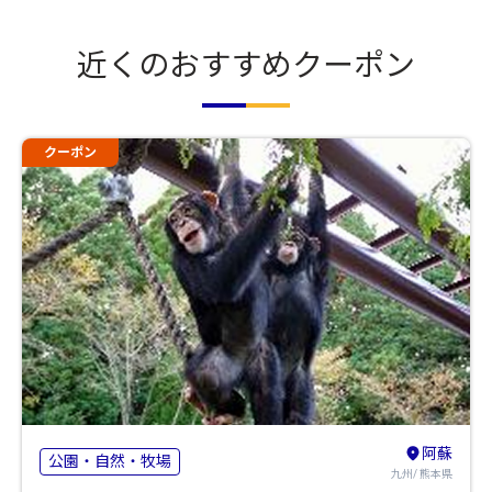
近くのおすすめクーポン
クーポン
阿蘇
公園・自然・牧場
九州/ 熊本県