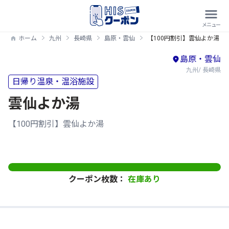
ホーム
九州
長崎県
島原・雲仙
【100円割引】雲仙よか湯
島原・雲仙
九州/ 長崎県
日帰り温泉・温浴施設
雲仙よか湯
【100円割引】雲仙よか湯
クーポン枚数：
在庫あり