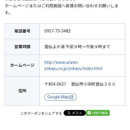
ホームページまたはご利用施設へ直接お問い合わせお願いしま
す。
電話番号
0957-73-3482
営業時間
雲仙よか湯 午前９時～午後９時まで
http://www.unzen-
ホームページ
yokayu.co.jp/yokayu/index.html
〒854-0621 雲仙市小浜町雲仙３８０
住所
Google Map
このクーポンをシェアする