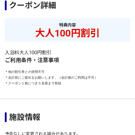
クーポン詳細
特典内容
大人100円割引
入浴料大人100円割引
ご利用条件・注意事項
＊他の割引券との併用不可

＊会計前にご提出をお願いします。（会計後のご利用は不可）

＊クーポン１枚につき５名様まで有効
施設情報
予告なしに変更される場合があります。