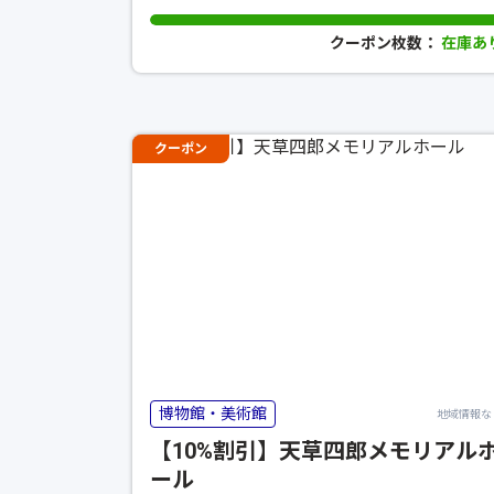
クーポン枚数：
在庫あ
クーポン
博物館・美術館
地域情報な
【10%割引】天草四郎メモリアル
ール