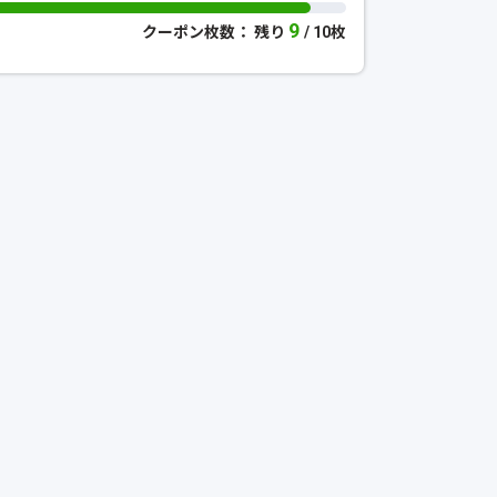
9
クーポン枚数： 残り
/ 10枚