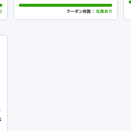
り
クーポン枚数：
在庫あり
し
ホ