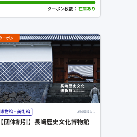
クーポン枚数：
在庫あり
クーポン
博物館・美術館
地域情報なし
【団体割引】長崎歴史文化博物館