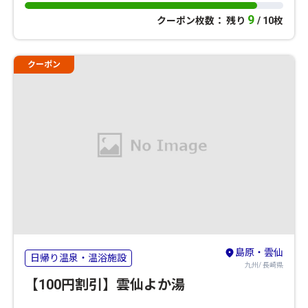
9
クーポン枚数： 残り
/ 10枚
クーポン
島原・雲仙
日帰り温泉・温浴施設
九州/ 長崎県
【100円割引】雲仙よか湯