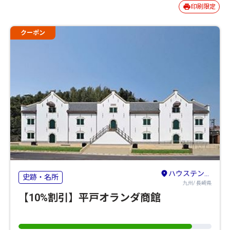
印刷限定
クーポン
ハウステンボス・佐世保・平戸
史跡・名所
九州/ 長崎県
【10%割引】平戸オランダ商館