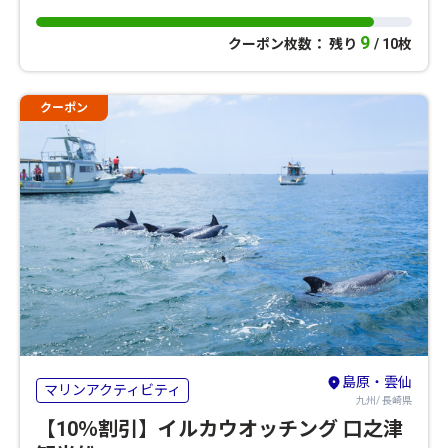
9
クーポン枚数： 残り
/ 10枚
クーポン
島原・雲仙
マリンアクティビティ
九州/ 長崎県
【10％割引】イルカウオッチング 口之津