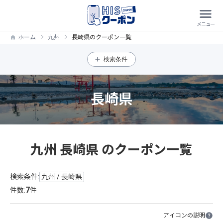
ホーム
九州
長崎県のクーポン一覧
検索条件
長崎県
九州 長崎県 のクーポン一覧
検索条件:
九州 / 長崎県
7
件数:
件
アイコンの説明