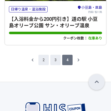
小豆島・直島
日帰り温泉・温浴施設
四国/ 香川県
【入浴料金から200円引き】道の駅 小豆
島オリーブ公園 サン・オリーブ温泉
クーポン枚数：
在庫あり
2
3
4