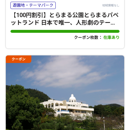
遊園地・テーマパーク
地域情報なし
【100円割引】とらまる公園とらまるパペ
ットランド 日本で唯一、人形劇のテーマ
パーク
クーポン枚数：
在庫あり
クーポン