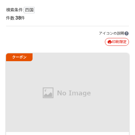
検索条件:
四国
38
件数:
件
アイコンの説明
印刷限定
クーポン