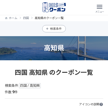
ホーム
四国
高知県のクーポン一覧
検索条件
高知県
四国 高知県 のクーポン一覧
検索条件:
四国 / 高知県
9
件数:
件
アイコンの説明