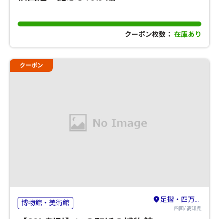
クーポン枚数：
在庫あり
クーポン
足摺・四万十・宿毛
博物館・美術館
四国/ 高知県