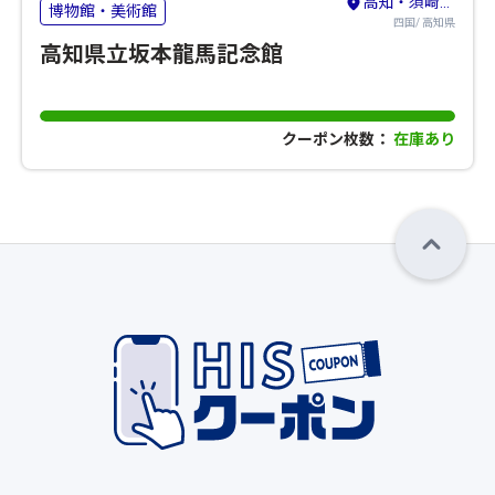
高知・須崎・南国
博物館・美術館
四国/ 高知県
高知県立坂本龍馬記念館
クーポン枚数：
在庫あり