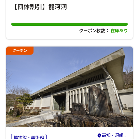
【団体割引】龍河洞
クーポン枚数：
在庫あり
クーポン
高知・須崎・南国
博物館・美術館