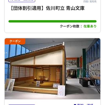
四国/ 高知県
【団体割引適用】佐川町立 青山文庫
クーポン枚数：
在庫あり
クーポン