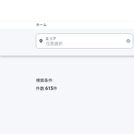
ホーム
検索条件:
615
件数:
件