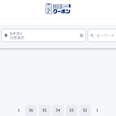
56
55
54
53
52