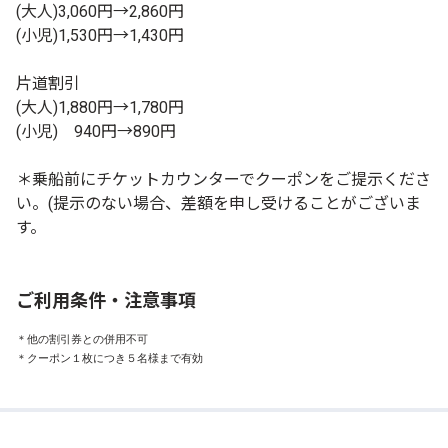
(大人)3,060円→2,860円
(小児)1,530円→1,430円
片道割引
(大人)1,880円→1,780円
(小児) 940円→890円
＊乗船前にチケットカウンターでクーポンをご提示くださ
い。(提示のない場合、差額を申し受けることがございま
す。
ご利用条件・注意事項
＊他の割引券との併用不可

＊クーポン１枚につき５名様まで有効