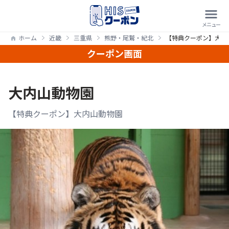
ホーム
近畿
三重県
熊野・尾鷲・紀北
【特典クーポン】大内
クーポン画面
大内山動物園
【特典クーポン】大内山動物園