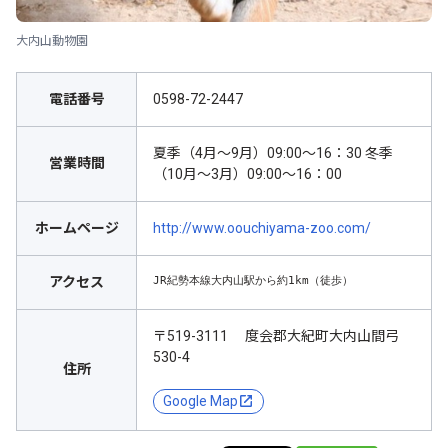
大内山動物園
電話番号
0598-72-2447
夏季（4月～9月）09:00～16：30 冬季
営業時間
（10月～3月）09:00～16：00
ホームページ
http://www.oouchiyama-zoo.com/
JR紀勢本線大内山駅から約1km（徒歩）
アクセス
〒519-3111 度会郡大紀町大内山間弓
530-4
住所
Google Map