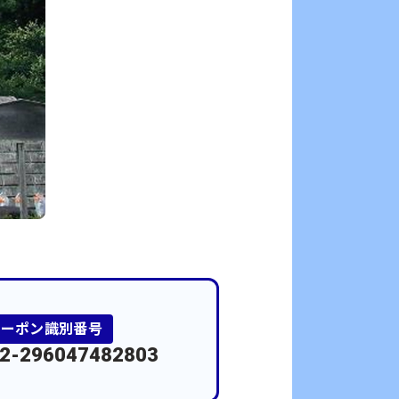
クーポン識別番号
2-296047482803