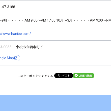
1-47-3188
9月・・・・・AM 9:00～PM 17:00 10月～3月・・・・・AM 9:00～PM 
://www.hanibe.com/
23-0065 小松市立明寺町イ１
ogle Map
このクーポンをシェアする