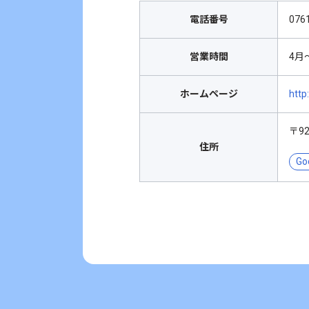
電話番号
076
営業時間
4月～
ホームページ
http
〒9
住所
Go