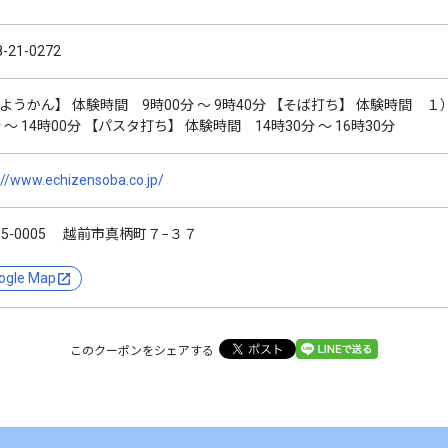
8-21-0272
ようかん】 体験時間 9時00分 ～ 9時40分 【そば打ち】 体験時間 １）1
分 ～ 14時00分 【パスタ打ち】 体験時間 14時30分 ～ 16時30分
://www.echizensoba.co.jp/
15-0005 越前市真柄町７−３７
ogle Map
このクーポンをシェアする