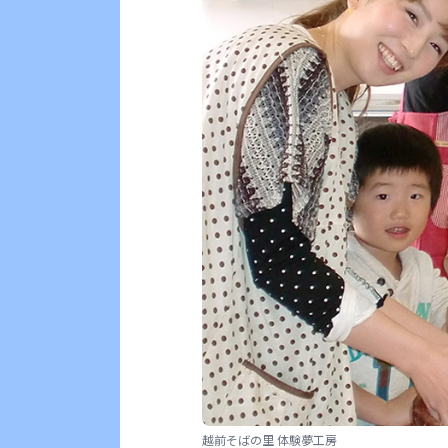
越前そばの里 体験夢工房