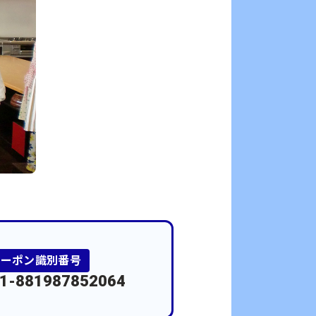
クーポン識別番号
1-881987852064