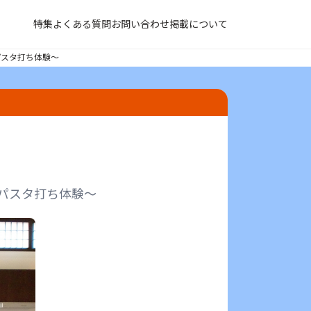
特集
よくある質問
お問い合わせ
掲載について
パスタ打ち体験～
・パスタ打ち体験～