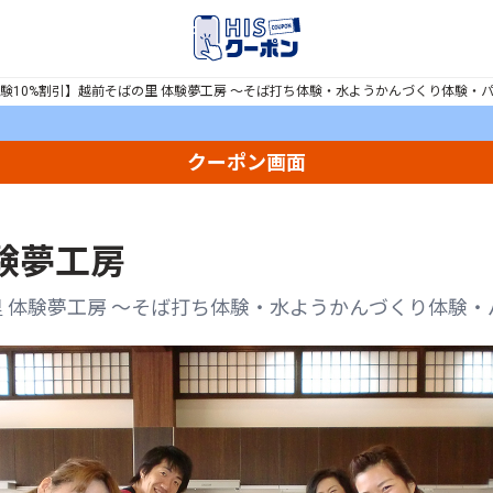
験10%割引】越前そばの里 体験夢工房 ～そば打ち体験・水ようかんづくり体験・
クーポン画面
験夢工房
里 体験夢工房 ～そば打ち体験・水ようかんづくり体験