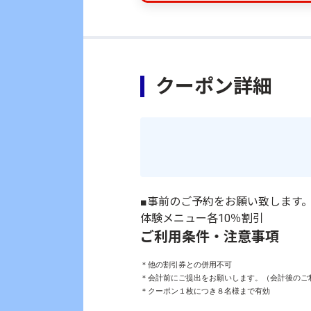
クーポン詳細
■事前のご予約をお願い致します。
体験メニュー各10％割引
ご利用条件・注意事項
＊他の割引券との併用不可

＊会計前にご提出をお願いします。（会計後のご利
＊クーポン１枚につき８名様まで有効