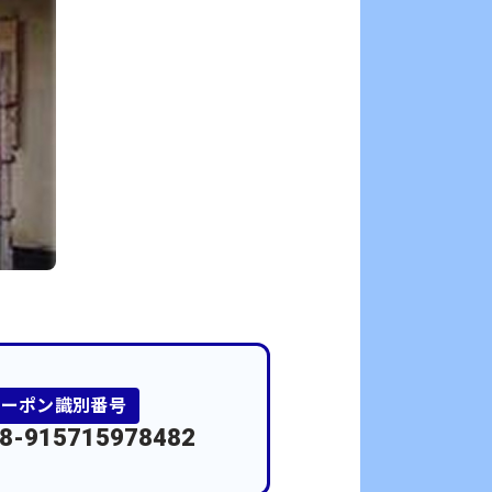
クーポン識別番号
8-915715978482