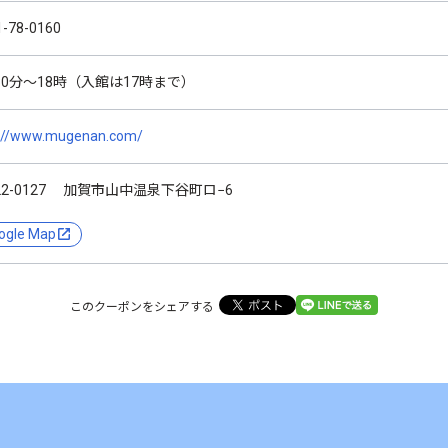
1-78-0160
30分～18時（入館は17時まで）
p://www.mugenan.com/
22-0127 加賀市山中温泉下谷町ロ−6
ogle Map
このクーポンをシェアする