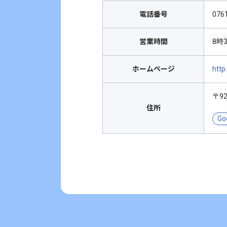
電話番号
076
営業時間
8時
ホームページ
htt
〒9
住所
Go