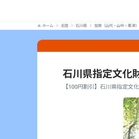
ホーム
北陸
石川県
加賀（山代・山中・粟津）
石川県指定文化財
【100円割引】石川県指定文化