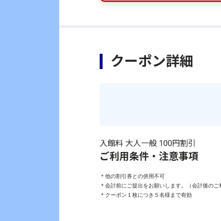
クーポン詳細
入館料 大人一般 100円割引
ご利用条件・注意事項
＊他の割引券との併用不可

＊会計前にご提出をお願いします。（会計後のご利
＊クーポン１枚につき５名様まで有効