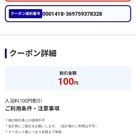
0001418-369759378328
クーポン識別番号
クーポン詳細
割引金額
100
円
入浴料100円割引
ご利用条件・注意事項
＊他の割引券との併用不可

＊会計前にご提出をお願いします。（会計後のご利用は不可）

＊クーポン１枚につき５名様まで有効