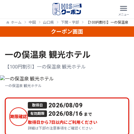
ホーム
中国
山口県
下関・宇部
【100円割引】一の俣温泉 
クーポン画面
一の俣温泉 観光ホテル
【100円割引】一の俣温泉 観光ホテル
一の俣温泉 観光ホテル
2026/08/09
取得日
2026/08/16
まで
有効期限
期限確認
取得日から
7
日以内にご利用ください
詳細は下部の注意事項をご確認ください