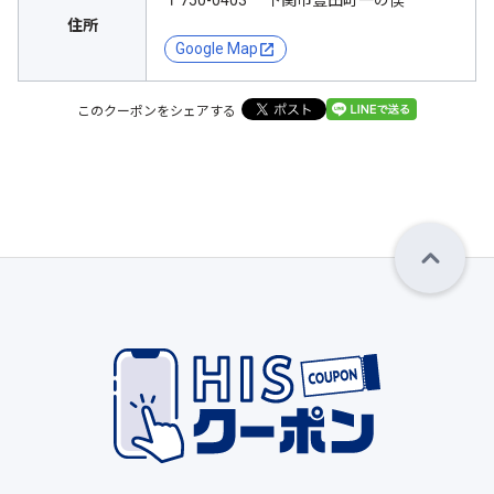
〒750-0403 下関市豊田町一の俣
住所
Google Map
このクーポンをシェアする