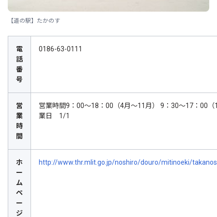
【道の駅】たかのす
電
0186-63-0111
話
番
号
営
営業時間9：00～18：00（4月～11月） 9：30～17：00（
業
業日 1/1
時
間
ホ
http://www.thr.mlit.go.jp/noshiro/douro/mitinoeki/takan
ー
ム
ペ
ー
ジ