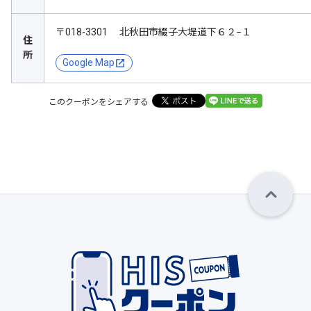
〒018-3301 北秋田市綴子大堤道下６２−１
住
所
Google Map
このクーポンをシェアする