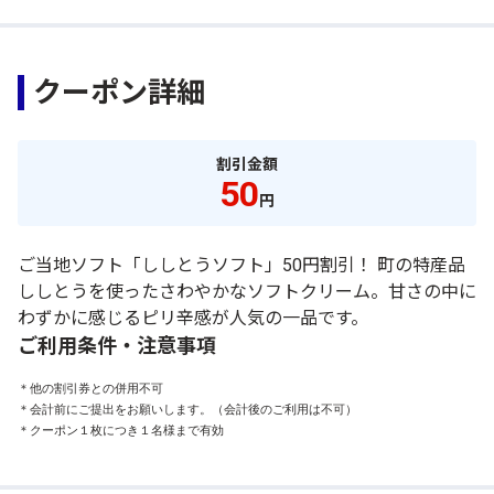
クーポン詳細
割引金額
50
円
ご当地ソフト「ししとうソフト」50円割引！ 町の特産品
ししとうを使ったさわやかなソフトクリーム。甘さの中に
わずかに感じるピリ辛感が人気の一品です。
ご利用条件・注意事項
＊他の割引券との併用不可

＊会計前にご提出をお願いします。（会計後のご利用は不可）

＊クーポン１枚につき１名様まで有効