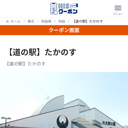
ホーム
東北
秋田県
秋田
【道の駅】たかのす
クーポン画面
【道の駅】たかのす
【道の駅】たかのす