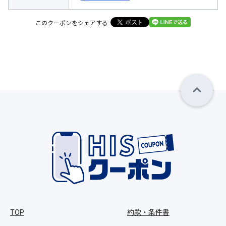
このクーポンをシェアする
TOP
約款・条件書