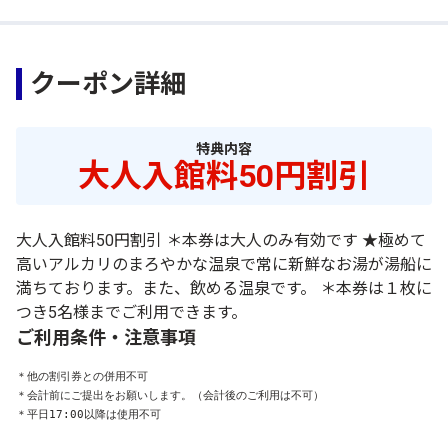
クーポン詳細
特典内容
大人入館料50円割引
大人入館料50円割引 ＊本券は大人のみ有効です ★極めて
高いアルカリのまろやかな温泉で常に新鮮なお湯が湯船に
満ちております。また、飲める温泉です。 ＊本券は１枚に
つき5名様までご利用できます。
ご利用条件・注意事項
＊他の割引券との併用不可

＊会計前にご提出をお願いします。（会計後のご利用は不可）

＊平日17:00以降は使用不可