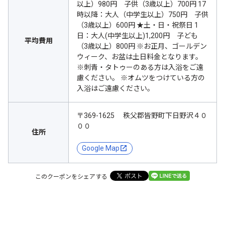
以上）980円 子供（3歳以上）700円 17
時以降：大人（中学生以上）750円 子供
（3歳以上）600円 ★土・日・祝祭日 1
日：大人(中学生以上)1,200円 子ども
平均費用
（3歳以上）800円 ※お正月、ゴールデン
ウィーク、お盆は土日料金となります。
※刺青・タトゥーのある方は入浴をご遠
慮ください。 ※オムツをつけている方の
入浴はご遠慮ください。
〒369-1625 秩父郡皆野町下日野沢４０
００
住所
Google Map
このクーポンをシェアする