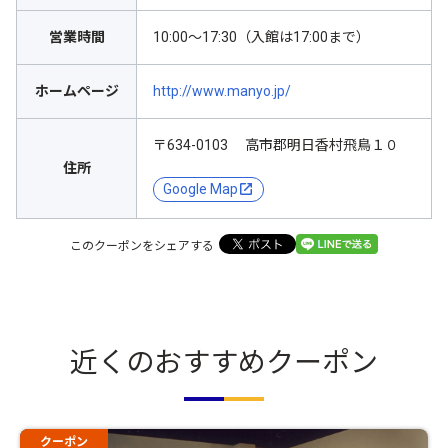
営業時間
10:00～17:30（入館は17:00まで）
ホームページ
http://www.manyo.jp/
〒634-0103 高市郡明日香村飛鳥１０
住所
Google Map
このクーポンをシェアする
近くのおすすめクーポン
クーポン