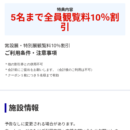
特典内容
5名まで全員観覧料10％割
引
常設展・特別展観覧料10％割引
ご利用条件・注意事項
＊他の割引券との併用不可

＊会計前にご提出をお願いします。（会計後のご利用は不可）

＊クーポン１枚につき５名様まで有効
施設情報
予告なしに変更される場合があります。