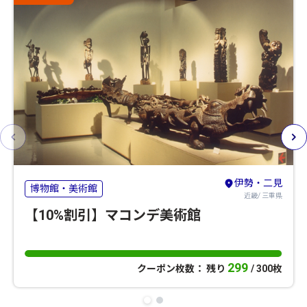
伊勢・二見
博物館・美術館
近畿/ 三重県
【10%割引】マコンデ美術館
299
クーポン枚数： 残り
/ 300枚