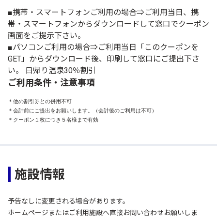
■携帯・スマートフォンご利用の場合⇒ご利用当日、携
帯・スマートフォンからダウンロードして窓口でクーポン
画面をご提示下さい。
■パソコンご利用の場合⇒ご利用当日「このクーポンを
GET」からダウンロード後、印刷して窓口にご提出下さ
い。 日帰り温泉30％割引
ご利用条件・注意事項
＊他の割引券との併用不可

＊会計前にご提出をお願いします。（会計後のご利用は不可）

＊クーポン１枚につき５名様まで有効
施設情報
予告なしに変更される場合があります。
ホームページまたはご利用施設へ直接お問い合わせお願いしま