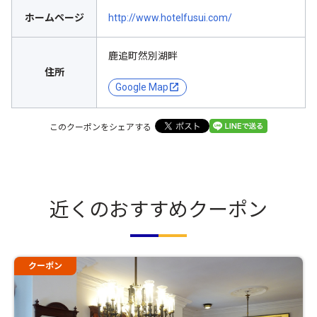
ホームページ
http://www.hotelfusui.com/
鹿追町然別湖畔
住所
Google Map
このクーポンをシェアする
近くのおすすめクーポン
クーポン