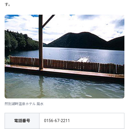
す。
然別湖畔温泉ホテル 風水
電話番号
0156-67-2211