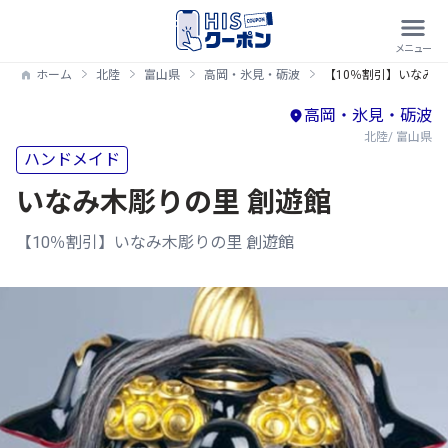
ホーム
北陸
富山県
高岡・氷見・砺波
【10％割引】いなみ木
高岡・氷見・砺波
北陸/ 富山県
ハンドメイド
いなみ木彫りの里 創遊館
【10％割引】いなみ木彫りの里 創遊館