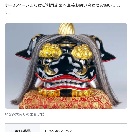
ホームページまたはご利用施設へ直接お問い合わせお願いしま
す。
いなみ木彫りの里 創遊館
電話番号
0763-82-5757