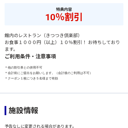
特典内容
10％割引
館内のレストラン（きつつき倶楽部）
お食事１０００円（以上）１０％割引！ お待ちしており
ます。
ご利用条件・注意事項
＊他の割引券との併用不可

＊会計前にご提出をお願いします。（会計後のご利用は不可）

＊クーポン１枚につき５名様まで有効
施設情報
予告なしに変更される場合があります。