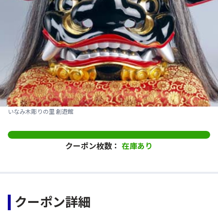
いなみ木彫りの里 創遊館
クーポン枚数：
在庫あり
クーポン詳細