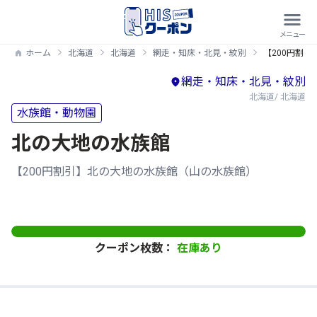
ホーム
北海道
北海道
網走・知床・北見・紋別
【200円割
網走・知床・北見・紋別
北海道/ 北海道
水族館・動物園
北の大地の水族館
【200円割引】北の大地の水族館（山の水族館）
クーポン枚数：
在庫あり