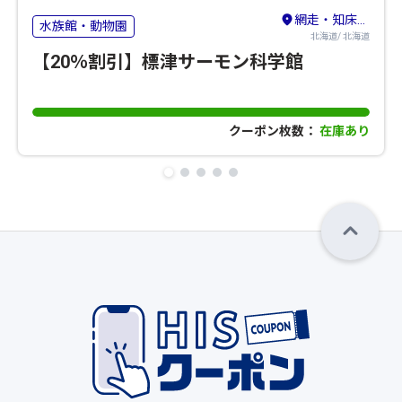
網走・知床・北見・紋別
水族館・動物園
北海道/ 北海道
【20％割引】標津サーモン科学館
クーポン枚数：
在庫あり