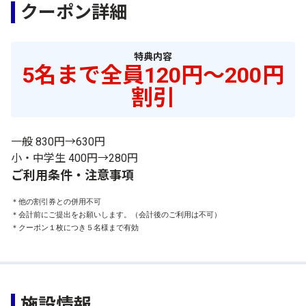
クーポン詳細
特典内容
5名まで全員120円～200円
割引
一般 830円→630円
小・中学生 400円→280円
ご利用条件・注意事項
＊他の割引券との併用不可

＊会計前にご提出をお願いします。（会計後のご利用は不可）

＊クーポン１枚につき５名様まで有効
施設情報