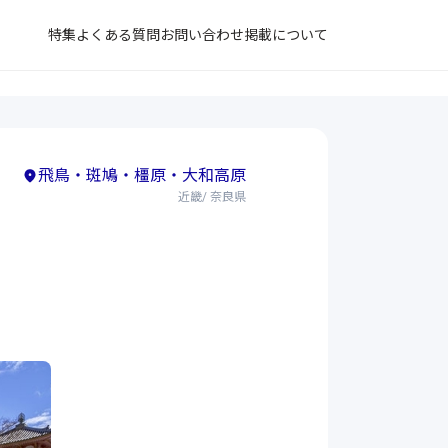
特集
よくある質問
お問い合わせ
掲載について
飛鳥・斑鳩・橿原・大和高原
近畿/ 奈良県