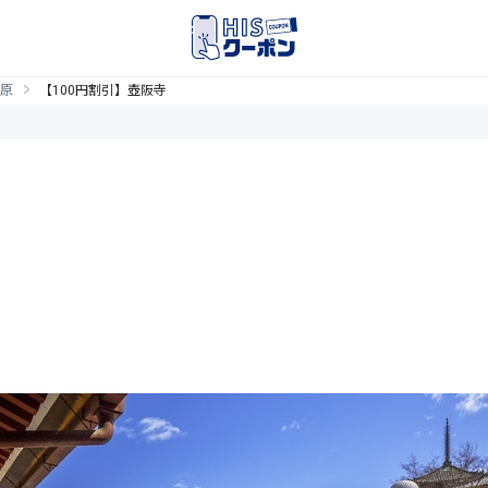
原
【100円割引】壺阪寺