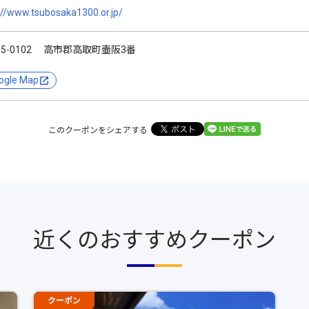
://www.tsubosaka1300.or.jp/
35-0102 高市郡高取町壷阪3番
ogle Map
このクーポンをシェアする
近くのおすすめクーポン
クーポン