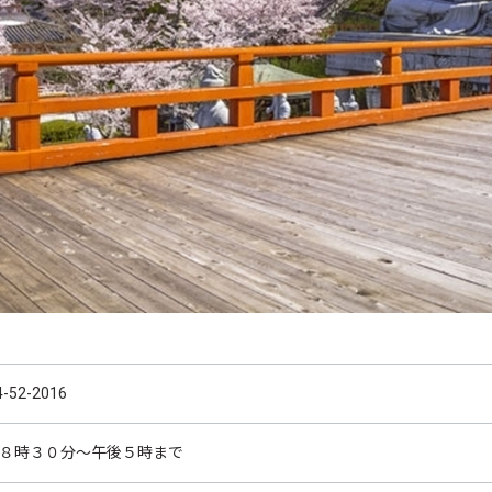
4-52-2016
８時３０分～午後５時まで