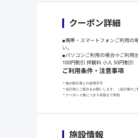
クーポン詳細
■携帯・スマートフォンご利用の
い。
■パソコンご利用の場合⇒ご利用当
100円割引 拝観料 小人 50円割引
ご利用条件・注意事項
＊他の割引券との併用不可

＊会計前にご提出をお願いします。（会計後のご利
＊クーポン１枚につき５名様まで有効
施設情報