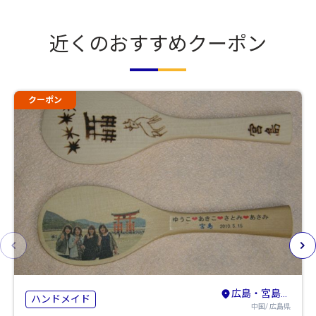
近くのおすすめクーポン
クーポン
広島・宮島・廿日市
ハンドメイド
中国/ 広島県