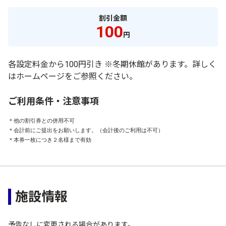
割引金額
100
円
各設定料金から100円引き ※冬期休館があります。詳しく
はホームページをご参照ください。
ご利用条件・注意事項
＊他の割引券との併用不可

＊会計前にご提出をお願いします。（会計後のご利用は不可）

＊本券一枚につき２名様まで有効
施設情報
予告なしに変更される場合があります。