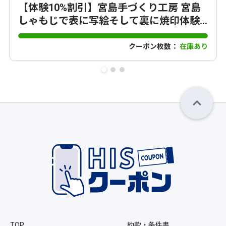
【体験10%割引】宮島手づくり工房 宮島
しゃもじで表に写絵そして裏に焼印体験
で宮島満喫！
クーポン枚数：
在庫あり
TOP
約款・条件書